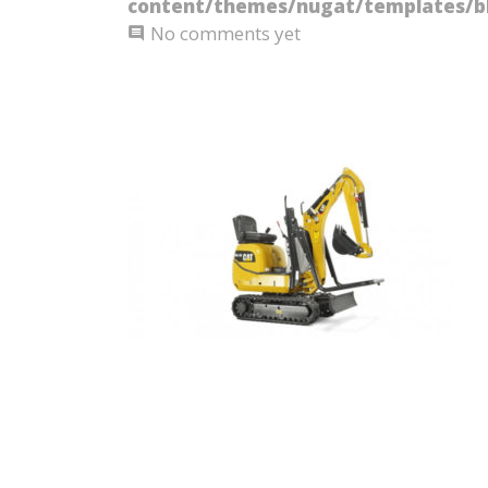
content/themes/nugat/templates/bl
No comments yet