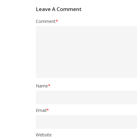
Leave A Comment
Comment
*
Name
*
Email
*
Website