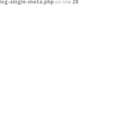
og-single-meta.php
on line
28