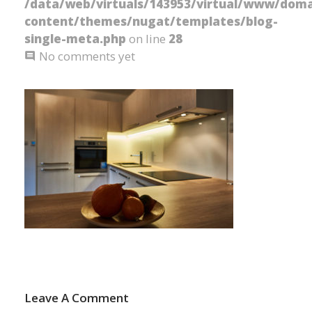
/data/web/virtuals/143953/virtual/www/doma
content/themes/nugat/templates/blog-
single-meta.php
on line
28
No comments yet
Leave A Comment